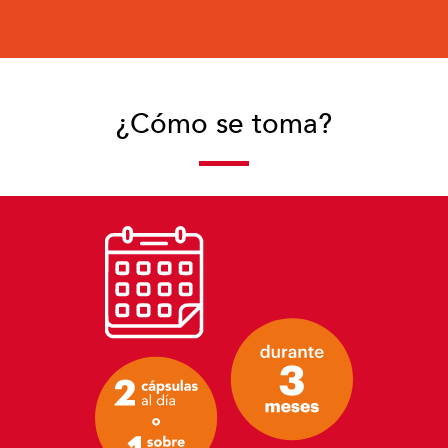
2002;27(5):396-404.
¿Cómo se toma?