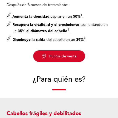
Después de 3 meses de tratamiento:
1
Aumenta la densidad
capilar en un
50%
.
Recupera la vitalidad y el crecimiento
, aumentando en
1
un
35% el diámetro del cabello
.
2
Disminuye la caída
del cabello en un
39%
.
Puntos de venta
¿Para quién es?
Cabellos frágiles y debilitados