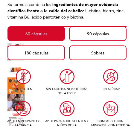
Su fórmula combina los
ingredientes de mayor evidencia
científica frente a la caída del cabello:
L-cistina, hierro, zinc,
vitamina B6, ácido pantoténico y biotina.
60 cápsulas
90 cápsulas
180 cápsulas
Sobres
SIN GLUTEN
SIN LACTOSA NI PROTEÍNAS
SIN AZÚCAR
DE LA LECHE
APTO EN POSPARTO Y
APTO PARA ADOLESCENTES Y
COMPATIBLE CON
LACTANCIA
NIÑOS DE +4
MINOXIDIL Y FINASTERIDA