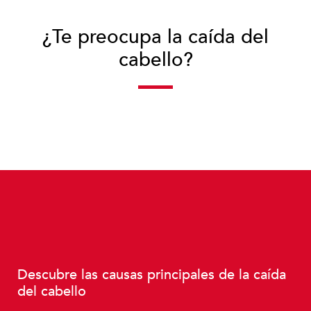
¿Te preocupa la caída del
cabello?
Descubre las causas principales de la caída
del cabello