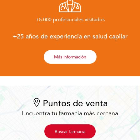
+5.000 profesionales visitados
+25 años de experiencia en salud capilar
Más información
Puntos de venta
Encuentra tu farmacia más cercana
Buscar farmacia