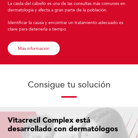
La caída del cabello es una de las consultas más comunes en
dermatología y afecta a gran parte de la población.
Identificar la causa y encontrar un tratamiento adecuado es
clave para detenerla a tiempo.
Más información
Consigue tu solución
Vitacrecil Complex está
desarrollado con dermatólogos