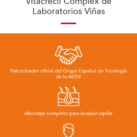
Vitacrecil Complex de
Laboratorios Viñas
Patrocinador oficial del Grupo Español de Tricología
de la AEDV
Abordaje completo para la salud capilar